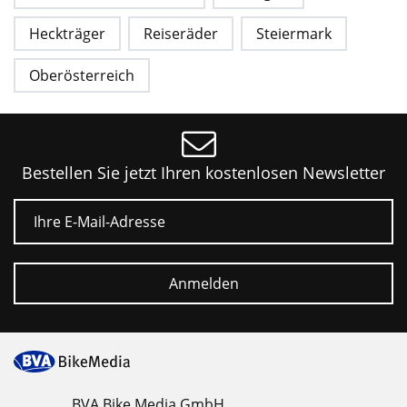
Heckträger
Reiseräder
Steiermark
Oberösterreich
Bestellen Sie jetzt Ihren kostenlosen Newsletter
E-Mail
Anmelden
BVA Bike Media GmbH