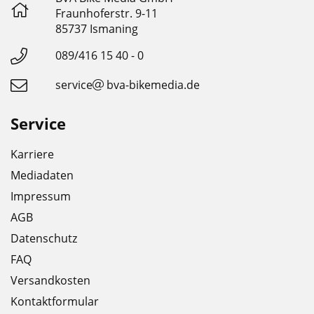
Fraunhoferstr. 9-11
85737 Ismaning
089/416 15 40 - 0
service
bva-bikemedia.de
Service
Karriere
Mediadaten
Impressum
AGB
Datenschutz
FAQ
Versandkosten
Kontaktformular