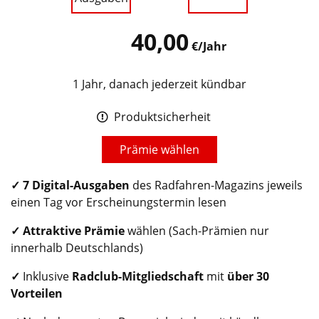
40,00
€/Jahr
1 Jahr, danach jederzeit kündbar
Produktsicherheit
Prämie wählen
✓
7 Digital-Ausgaben
des Radfahren-Magazins jeweils
einen Tag vor Erscheinungstermin lesen
✓ Attraktive Prämie
wählen (Sach-Prämien nur
innerhalb Deutschlands)
✓
Inklusive
Radclub
-Mitgliedschaft
mit
über 30
Vorteilen