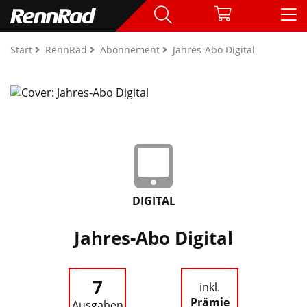
Start
RennRad
Abonnement
Jahres-Abo Digital
DIGITAL
Jahres-Abo Digital
7
inkl.
Prämie
Ausgaben