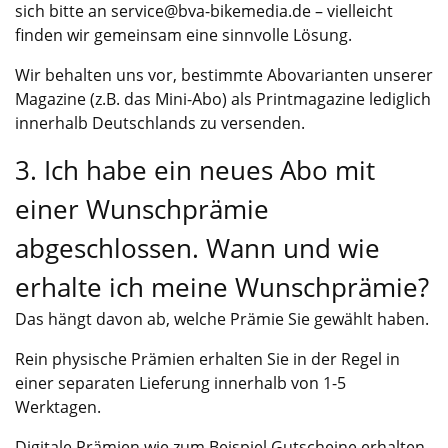
sich bitte an service@bva-bikemedia.de – vielleicht
finden wir gemeinsam eine sinnvolle Lösung.
Wir behalten uns vor, bestimmte Abovarianten unserer
Magazine (z.B. das Mini-Abo) als Printmagazine lediglich
innerhalb Deutschlands zu versenden.
3. Ich habe ein neues Abo mit
einer Wunschprämie
abgeschlossen. Wann und wie
erhalte ich meine Wunschprämie?
Das hängt davon ab, welche Prämie Sie gewählt haben.
Rein physische Prämien erhalten Sie in der Regel in
einer separaten Lieferung innerhalb von 1-5
Werktagen.
Digitale Prämien wie zum Beispiel Gutscheine erhalten