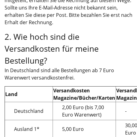
mitgeteilt, erhalten Sie die Rechnung auf diesem Wege.
Sollte uns Ihre E-Mail-Adresse nicht bekannt sein,
erhalten Sie diese per Post. Bitte bezahlen Sie erst nach
Erhalt der Rechnung.
2. Wie hoch sind die
Versandkosten für meine
Bestellung?
In Deutschland sind alle Bestellungen ab 7 Euro
Warenwert versandkostenfrei.
Versandkosten
Versand
Land
Magazine/Bücher/Karten
Magazin
2,00 Euro (bis 7,00
Deutschland
-
Euro Warenwert)
30,0
Ausland 1*
5,00 Euro
Euro