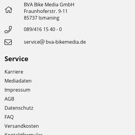
BVA Bike Media GmbH
Fraunhoferstr. 9-11
85737 Ismaning
089/416 15 40 - 0
service
bva-bikemedia.de
Service
Karriere
Mediadaten
Impressum
AGB
Datenschutz
FAQ
Versandkosten