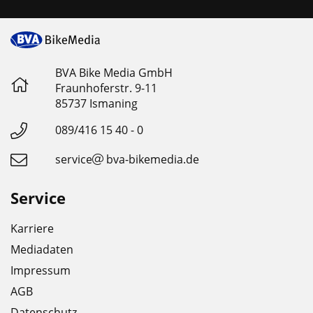
BVA Bike Media GmbH
Fraunhoferstr. 9-11
85737 Ismaning
089/416 15 40 - 0
service
bva-bikemedia.de
Service
Karriere
Mediadaten
Impressum
AGB
Datenschutz