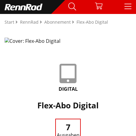
Start
RennRad
Abonnement
Flex-Abo Digital
DIGITAL
Flex-Abo Digital
7
Ausgaben