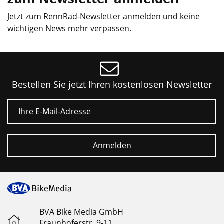
Jetzt zum RennRad-Newsletter anmelden und keine
wichtigen News mehr verpassen.
Bestellen Sie jetzt Ihren kostenlosen Newsletter
E-Mail
Anmelden
BVA Bike Media GmbH
Fraunhoferstr. 9-11