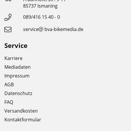
85737 Ismaning
089/416 15 40 - 0
service
bva-bikemedia.de
Service
Karriere
Mediadaten
Impressum
AGB
Datenschutz
FAQ
Versandkosten
Kontaktformular