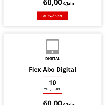
60,00
€/Jahr
Auswählen
DIGITAL
Flex-Abo Digital
10
Ausgaben
60,00
€/Jahr