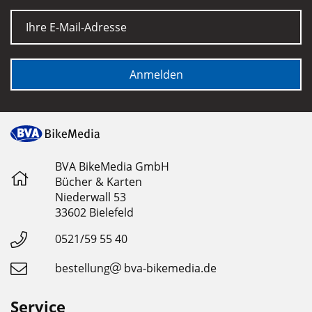
E-Mail
Anmelden
BVA BikeMedia GmbH
Bücher & Karten
Niederwall 53
33602 Bielefeld
0521/59 55 40
bestellung
bva-bikemedia.de
Service