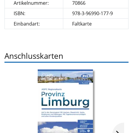
Artikelnummer:
70866
ISBN:
978-3-96990-177-9
Einbandart:
Faltkarte
Anschlusskarten