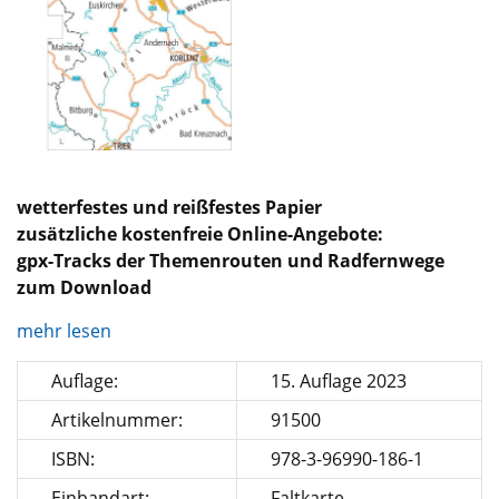
wetterfestes und reißfestes Papier
zusätzliche kostenfreie Online-Angebote:
gpx-Tracks der Themenrouten und Radfernwege
zum Download
mehr lesen
Auflage:
15. Auflage 2023
Artikelnummer:
91500
ISBN:
978-3-96990-186-1
Einbandart:
Faltkarte