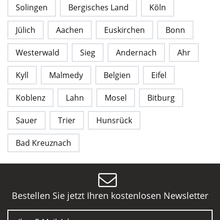
Solingen
Bergisches Land
Köln
Jülich
Aachen
Euskirchen
Bonn
Westerwald
Sieg
Andernach
Ahr
Kyll
Malmedy
Belgien
Eifel
Koblenz
Lahn
Mosel
Bitburg
Sauer
Trier
Hunsrück
Bad Kreuznach
Bestellen Sie jetzt Ihren kostenlosen Newsletter
E-Mail