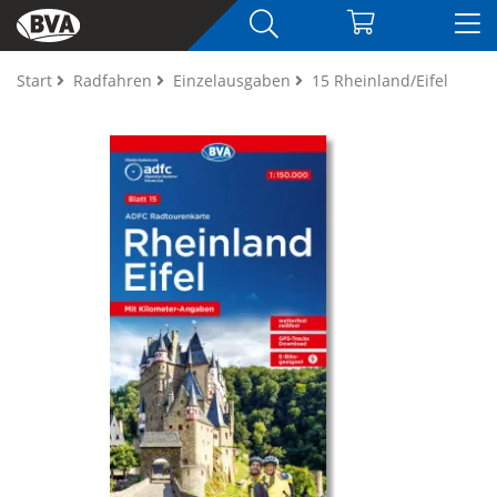
Start
Radfahren
Einzelausgaben
15 Rheinland/Eifel