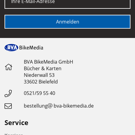
Anmelden
BVA BikeMedia GmbH
Bücher & Karten
Niederwall 53
33602 Bielefeld
0521/59 55 40
bestellung
bva-bikemedia.de
Service