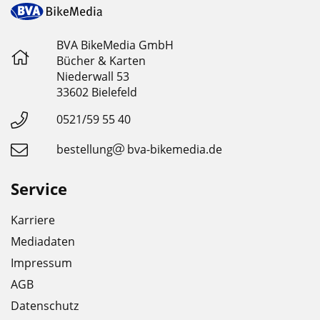
BVA BikeMedia GmbH
Bücher & Karten
Niederwall 53
33602 Bielefeld
0521/59 55 40
bestellung
bva-bikemedia.de
Service
Karriere
Mediadaten
Impressum
AGB
Datenschutz