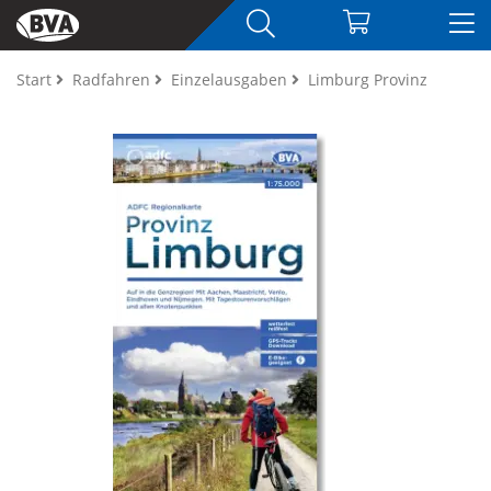
Start
Radfahren
Einzelausgaben
Limburg Provinz