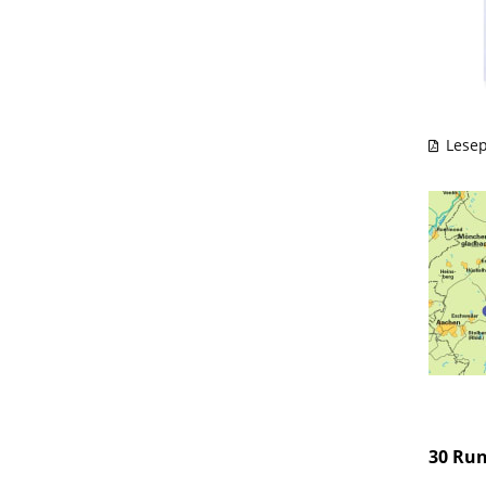
Lesep
30 Ru