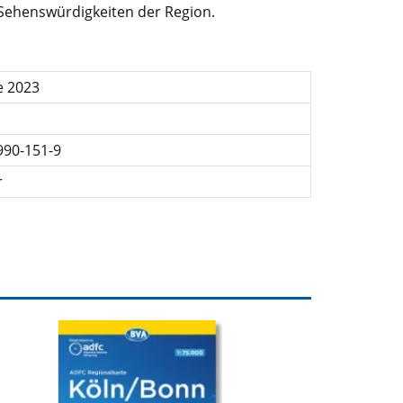
Sehenswürdigkeiten der Region.
e 2023
990-151-9
r