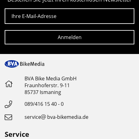
E-Mail
Anmelden
BVA Bike Media GmbH
Fraunhoferstr. 9-11
85737 Ismaning
089/416 15 40 - 0
service
bva-bikemedia.de
Service