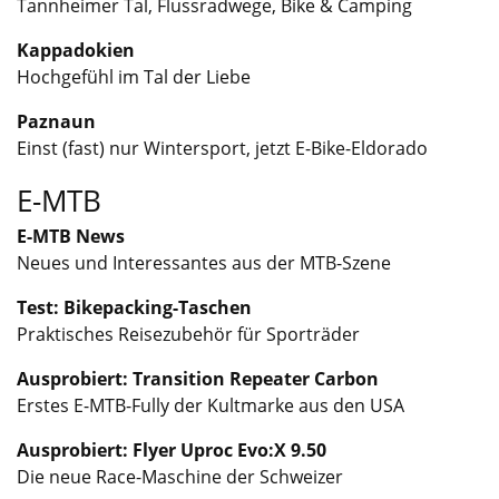
Tannheimer Tal, Flussradwege, Bike & Camping
Kappadokien
Hochgefühl im Tal der Liebe
Paznaun
Einst (fast) nur Wintersport, jetzt E-Bike-Eldorado
E-MTB
E-MTB News
Neues und Interessantes aus der MTB-Szene
Test: Bikepacking-Taschen
Praktisches Reisezubehör für Sporträder
Ausprobiert: Transition Repeater Carbon
Erstes E-MTB-Fully der Kultmarke aus den USA
Ausprobiert: Flyer Uproc Evo:X 9.50
Die neue Race-Maschine der Schweizer