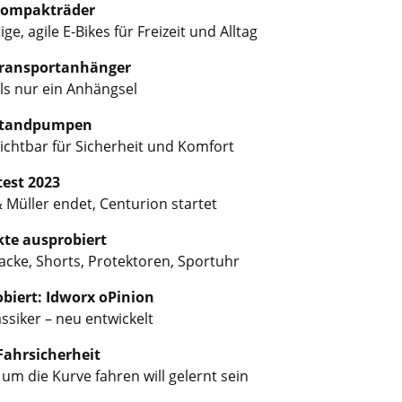
Kompakträder
tige, agile E-Bikes für Freizeit und Alltag
Transportanhänger
ls nur ein Anhängsel
 Standpumpen
ichtbar für Sicherheit und Komfort
est 2023
 Müller endet, Centurion startet
te ausprobiert
acke, Shorts, Protektoren, Sportuhr
biert: Idworx oPinion
ssiker – neu entwickelt
 Fahrsicherheit
 um die Kurve fahren will gelernt sein