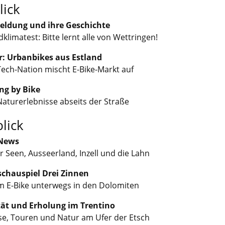
lick
eldung und ihre Geschichte
klimatest: Bitte lernt alle von Wettringen!
: Urbanbikes aus Estland
Tech-Nation mischt E-Bike-Markt auf
g by Bike
Naturerlebnisse abseits der Straße
lick
-News
r Seen, Ausseerland, Inzell und die Lahn
chauspiel Drei Zinnen
m E-Bike unterwegs in den Dolomiten
tät und Erholung im Trentino
e, Touren und Natur am Ufer der Etsch