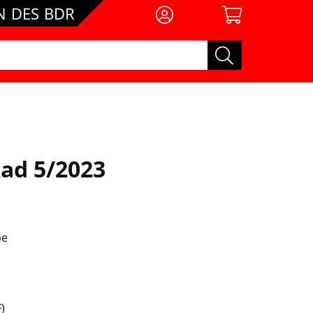
 DES BDR
ad 5/2023
be
)