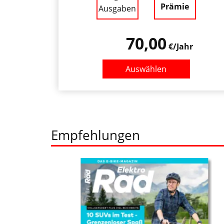
Prämie
Ausgaben
70,00
€/Jahr
Auswählen
Empfehlungen