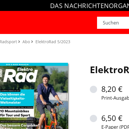
DAS NACHRICHTENORGAN
Radsport
Abo
ElektroRad 5/2023
ElektroR
8,20 €
Print-Ausga
6,50 €
E-Paper (PDF