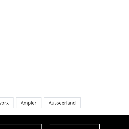
worx
Ampler
Ausseerland