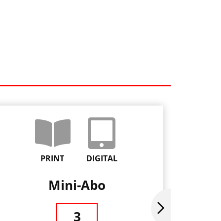
PRINT
DIGITAL
Mini-Abo
Ja
3