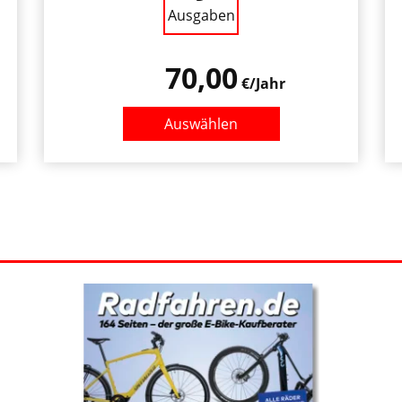
Ausgaben
70,00
€/Jahr
Auswählen