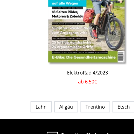
ElektroRad 4/2023
ab 6,50€
Lahn
Allgäu
Trentino
Etsch