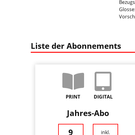
Bezugs
Glosse
Vorsch
Liste der Abonnements
PRINT
DIGITAL
Jahres-Abo
9
inkl.