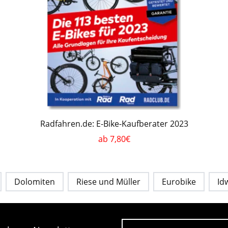
Radfahren.de: E-Bike-Kaufberater 2023
ab 7,80€
Dolomiten
Riese und Müller
Eurobike
Id
E-Mail