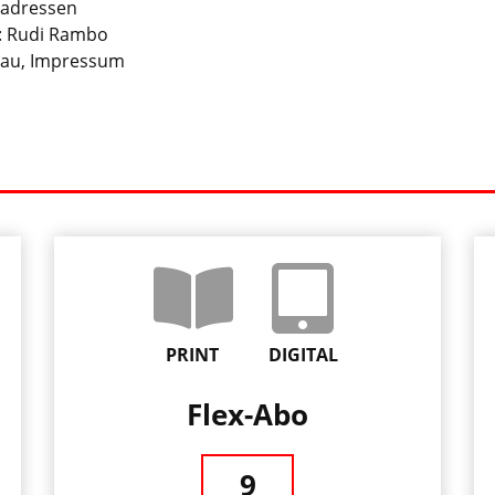
adressen
: Rudi Rambo
au, Impressum
PRINT
DIGITAL
Flex-Abo
9