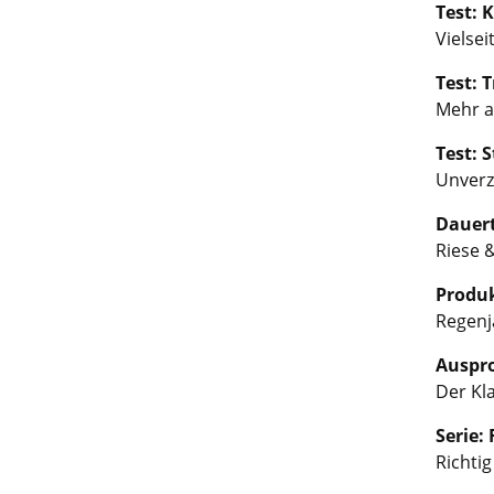
Test: 
Vielsei
Test: 
Mehr a
Test:
Unverz
Dauert
Riese &
Produk
Regenj
Auspro
Der Kla
Serie:
Richtig