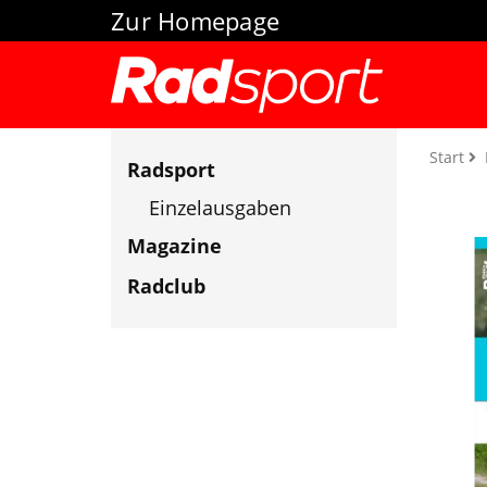
Zur Homepage
Start
Radsport
Einzelausgaben
Magazine
Radclub