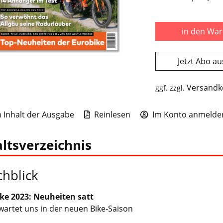
in den Wa
Jetzt Abo a
Versandk
ggf. zzgl.
Inhalt der Ausgabe
Reinlesen
Im Konto anmelden
ltsverzeichnis
hblick
ke 2023: Neuheiten satt
wartet uns in der neuen Bike-Saison