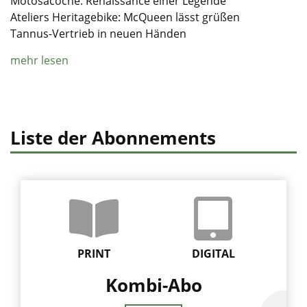
Motosacoche: Renaissance einer Legende
Ateliers Heritagebike: McQueen lässt grüßen
Tannus-Vertrieb in neuen Händen
mehr lesen
Liste der Abonnements
PRINT
DIGITAL
Kombi-Abo