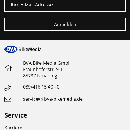
E-Mail
Anmelden
BVA Bike Media GmbH
Fraunhoferstr. 9-11
85737 Ismaning
089/416 15 40 - 0
service
bva-bikemedia.de
Service
Karriere