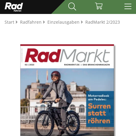
Start
Radfahren
Einzelausgaben
RadMarkt 2/2023