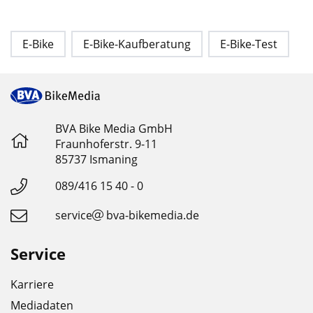
E-Bike
E-Bike-Kaufberatung
E-Bike-Test
BVA Bike Media GmbH
Fraunhoferstr. 9-11
85737 Ismaning
089/416 15 40 - 0
service
bva-bikemedia.de
Service
Karriere
Mediadaten