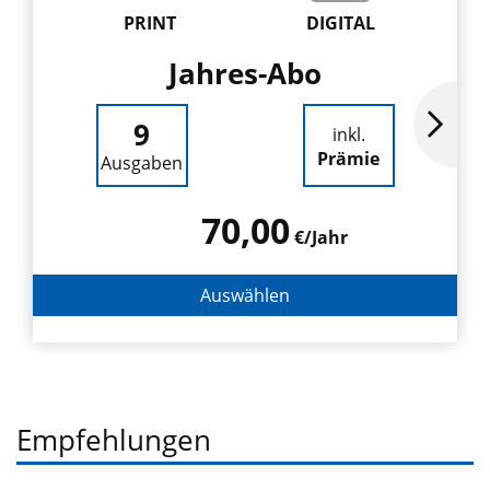
PRINT
DIGITAL
Jahres-Abo
9
inkl.
Prämie
Ausgaben
70,00
€/Jahr
Auswählen
Empfehlungen