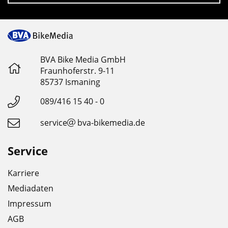
BVA Bike Media GmbH
Fraunhoferstr. 9-11
85737 Ismaning
089/416 15 40 - 0
service
bva-bikemedia.de
Service
Karriere
Mediadaten
Impressum
AGB