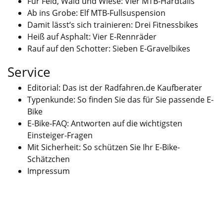
Für Feld, Wald und Wiese: Vier MTB-Hardtails
Ab ins Grobe: Elf MTB-Fullsuspension
Damit lässt‘s sich trainieren: Drei Fitnessbikes
Heiß auf Asphalt: Vier E-Rennräder
Rauf auf den Schotter: Sieben E-Gravelbikes
Service
Editorial: Das ist der Radfahren.de Kaufberater
Typenkunde: So finden Sie das für Sie passende E-
Bike
E-Bike-FAQ: Antworten auf die wichtigsten
Einsteiger-Fragen
Mit Sicherheit: So schützen Sie Ihr E-Bike-
Schätzchen
Impressum