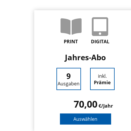
PRINT
DIGITAL
Jahres-Abo
9
inkl.
Prämie
Ausgaben
70,00
€/Jahr
Auswählen