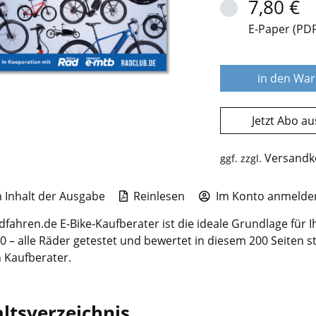
7,80 €
E-Paper (PDF
in den Wa
Jetzt Abo a
Versandk
ggf. zzgl.
Inhalt der Ausgabe
Reinlesen
Im Konto anmelden
fahren.de E-Bike-Kaufberater ist die ideale Grundlage für 
0 – alle Räder getestet und bewertet in diesem 200 Seiten st
 Kaufberater.
ltsverzeichnis