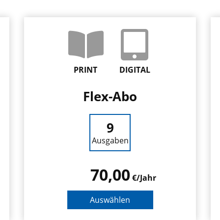
PRINT
DIGITAL
Flex-Abo
9
Ausgaben
70,00
€/Jahr
Auswählen