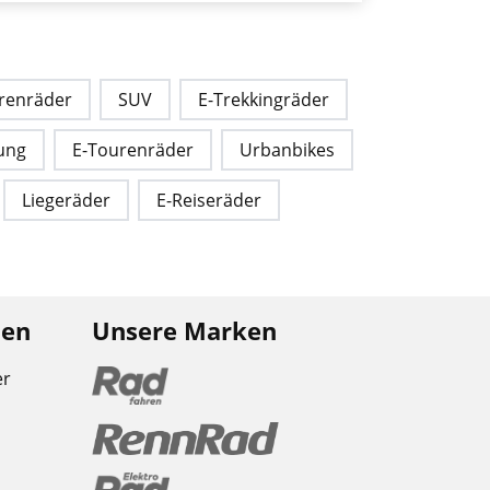
renräder
SUV
E-Trekkingräder
ung
E-Tourenräder
Urbanbikes
Liegeräder
E-Reiseräder
nen
Unsere Marken
er