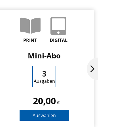
PRINT
DIGITAL
Mini-Abo
Ja
3
Ausgaben
20,00
€
Auswählen