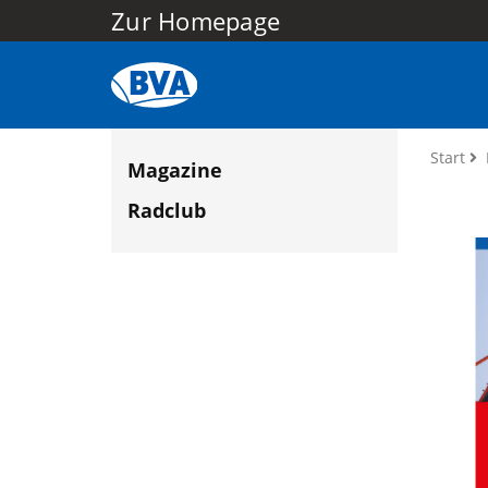
Zur Homepage
Start
Magazine
Radclub