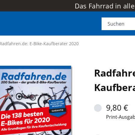
Das Fahrrad in all
Radfahren.de: E-Bike-Kaufberater 2020
Radfahre
Kaufber
9,80 €
Print-Ausga