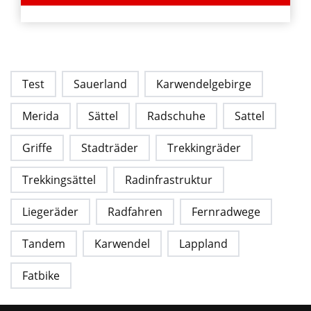
Test
Sauerland
Karwendelgebirge
Merida
Sättel
Radschuhe
Sattel
Griffe
Stadträder
Trekkingräder
Trekkingsättel
Radinfrastruktur
Liegeräder
Radfahren
Fernradwege
Tandem
Karwendel
Lappland
Fatbike