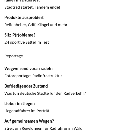
Räder im Dauertest
Stadtrad startet, Tandem endet
Produkte ausprobiert
Reifenheber, Griff, Klingel und mehr
Sitz-P(r)obleme?
24 sportive Sättel im Test
Reportage
Wegweisend voran radeln
Fotoreportage: Radinfrastruktur
Befriedigender Zustand
Was tun deutsche Städte für den Radverkehr?
Lieber im Liegen
Liegeradfahrer im Porträt
Auf gemeinsamen Wegen?
Streit um Regelungen für Radfahrer im Wald