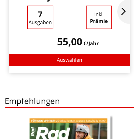
7
inkl.
Prämie
Ausgaben
55,00
€/Jahr
Auswählen
Empfehlungen