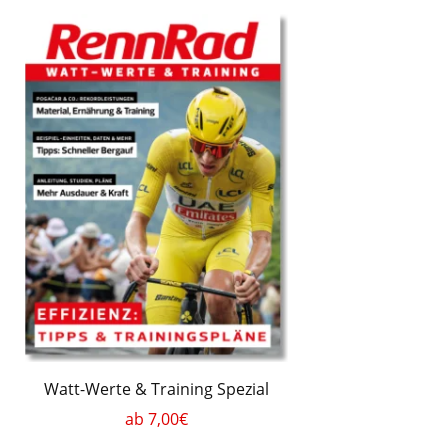
Watt-Werte & Training Spezial
ab 7,00€