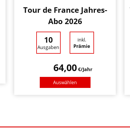
Tour de France Jahres-
Abo 2026
10
inkl.
Prämie
Ausgaben
64,00
€/Jahr
Auswählen