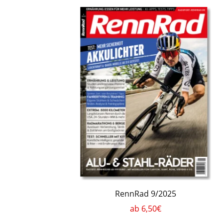
RennRad 9/2025
ab 6,50€