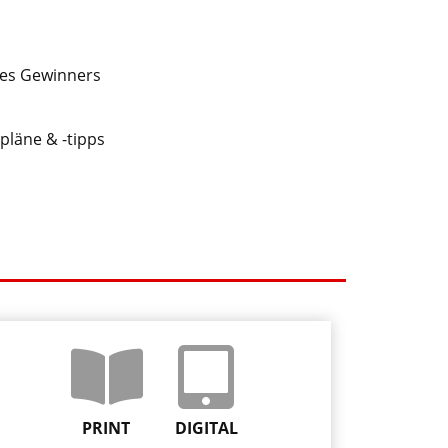
des Gewinners
spläne & -tipps
PRINT
DIGITAL