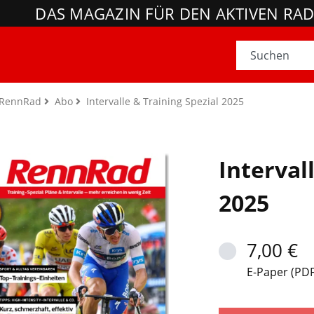
DAS MAGAZIN FÜR DEN AKTIVEN RA
RennRad
Abo
Intervalle & Training Spezial 2025
Interval
2025
7,00 €
E-Paper (PDF