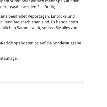
 Alpentouren oder einfach mehr Spaß auf der
nderausgabe werden Sie fündig.
zins beinhaltet Reportagen, Einblicke und
er RennRad erschienen sind. Es handelt sich
chtlichen Sammelwerk, sodass Sie alles zum
Rad-Shops kostenlos auf die Sonderausgabe
ntauflage.