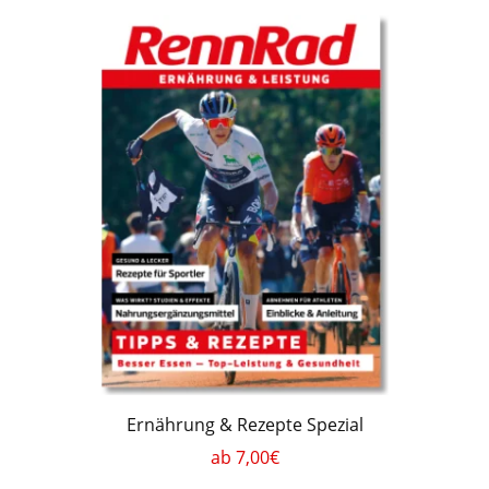
Ernährung & Rezepte Spezial
ab 7,00€