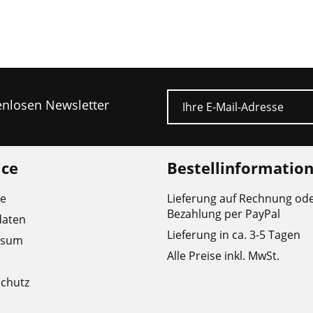
E-Mail
tenlosen Newsletter
ice
Bestellinformatio
re
Lieferung auf Rechnung od
Bezahlung per PayPal
daten
Lieferung in ca. 3-5 Tagen
ssum
Alle Preise inkl. MwSt.
chutz