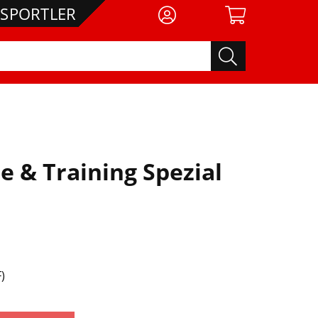
DSPORTLER
le & Training Spezial
)