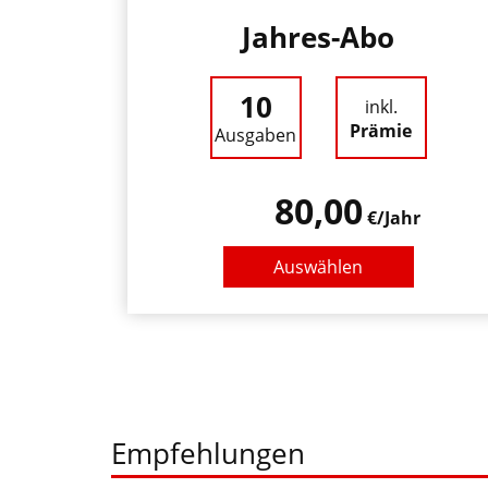
Jahres-Abo
10
inkl.
Prämie
Ausgaben
80,00
€/Jahr
Auswählen
Empfehlungen