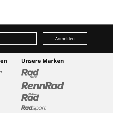
Anmelden
nen
Unsere Marken
er