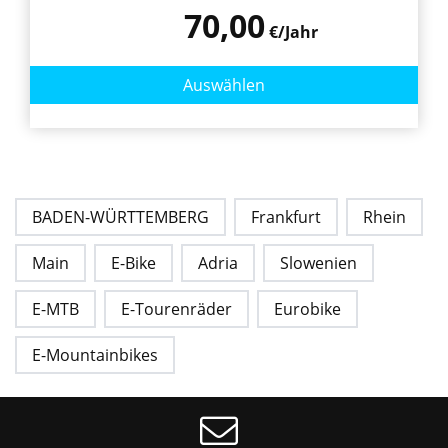
70,00
€/Jahr
Auswählen
BADEN-WÜRTTEMBERG
Frankfurt
Rhein
Main
E-Bike
Adria
Slowenien
E-MTB
E-Tourenräder
Eurobike
E-Mountainbikes