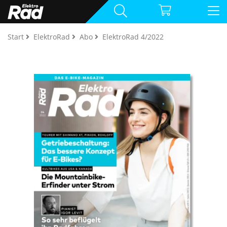
Start
ElektroRad
Abo
ElektroRad 4/2022