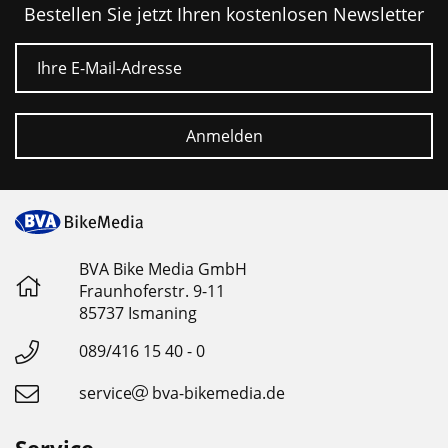
Bestellen Sie jetzt Ihren kostenlosen Newsletter
E-Mail
Anmelden
BVA Bike Media GmbH
Fraunhoferstr. 9-11
85737 Ismaning
089/416 15 40 - 0
service
bva-bikemedia.de
Service