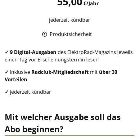
55,00
€/Jahr
jederzeit kündbar
Produktsicherheit
✓
9 Digital-Ausgaben
des ElektroRad-Magazins jeweils
einen Tag vor Erscheinungstermin lesen
✓
Inklusive
Radclub
-Mitgliedschaft
mit
über 30
Vorteilen
✓
jederzeit kündbar
Mit welcher Ausgabe soll das
Abo beginnen?