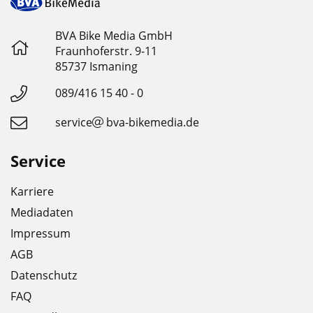
BVA Bike Media GmbH
Fraunhoferstr. 9-11
85737 Ismaning
089/416 15 40 - 0
service
bva-bikemedia.de
Service
Karriere
Mediadaten
Impressum
AGB
Datenschutz
FAQ