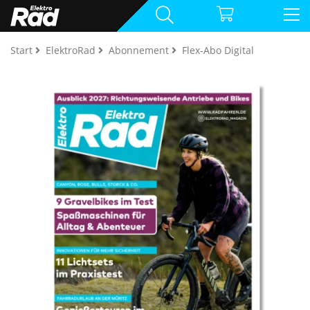
Start
ElektroRad
Abonnement
Flex-Abo Digital