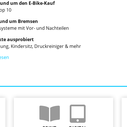
rund um den E-Bike-Kauf
Top 10
rund um Bremsen
ysteme mit Vor- und Nachteilen
te ausprobiert
dung, Kindersitz, Druckreiniger & mehr
esen