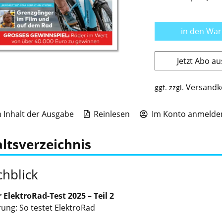
in den Wa
Jetzt Abo a
Versandk
ggf. zzgl.
Inhalt der Ausgabe
Reinlesen
Im Konto anmelden
ltsverzeichnis
hblick
 ElektroRad-Test 2025 – Teil 2
rung: So testet ElektroRad