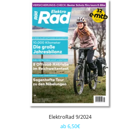
ElektroRad 9/2024
ab 6,50€