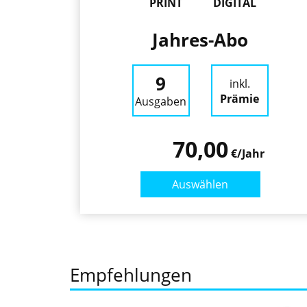
PRINT
DIGITAL
Jahres-Abo
9
inkl.
Prämie
Ausgaben
70,00
€/Jahr
Auswählen
Empfehlungen