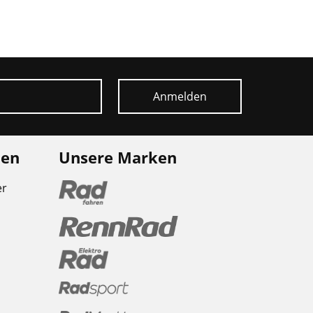
Anmelden
nen
Unsere Marken
er