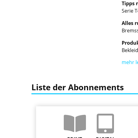
Tipps 
Serie 
Alles 
Bremss
Produk
Beklei
mehr l
Liste der Abonnements