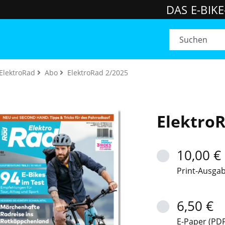
DAS E-BIK
ElektroRad
Abo
ElektroRad 2/2025
ElektroR
10,00 €
Print-Ausga
6,50 €
E-Paper (PDF