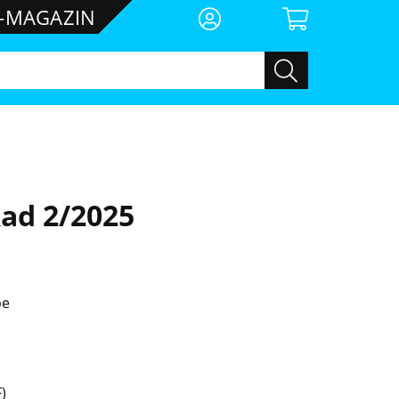
E-MAGAZIN
ad 2/2025
be
)