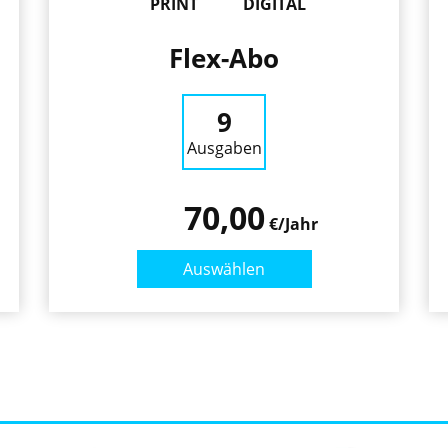
PRINT
DIGITAL
Flex-Abo
9
Ausgaben
70,00
€/Jahr
Auswählen