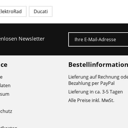
ElektroRad
Ducati
E-Mail
tenlosen Newsletter
ice
Bestellinformatio
re
Lieferung auf Rechnung od
Bezahlung per PayPal
daten
Lieferung in ca. 3-5 Tagen
ssum
Alle Preise inkl. MwSt.
chutz