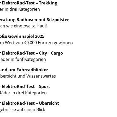
 ElektroRad-Test – Trekking
r in drei Kategorien
ratung Radhosen mit Sitzpolster
zen wie eine zweite Haut!
oße Gewinnspiel 2025
im Wert von 40.000 Euro zu gewinnen
 ElektroRad-Test – City + Cargo
äder in fünf Kategorien
rund um Fahrradblinker
bersicht und Wissenswertes
 ElektroRad-Test – Sport
Räder in drei Kategorien
 ElektroRad-Test – Übersicht
gebnisse auf einen Blick