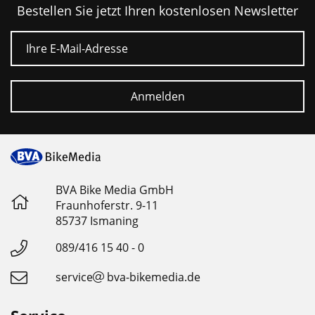
Bestellen Sie jetzt Ihren kostenlosen Newsletter
E-Mail
Anmelden
BVA Bike Media GmbH
Fraunhoferstr. 9-11
85737 Ismaning
089/416 15 40 - 0
service
bva-bikemedia.de