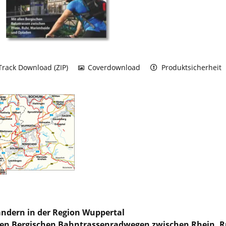
rack Download (ZIP)
Coverdownload
Produktsicherheit
dern in der Region Wuppertal
len Bergischen Bahntrassenradwegen zwischen Rhein, 