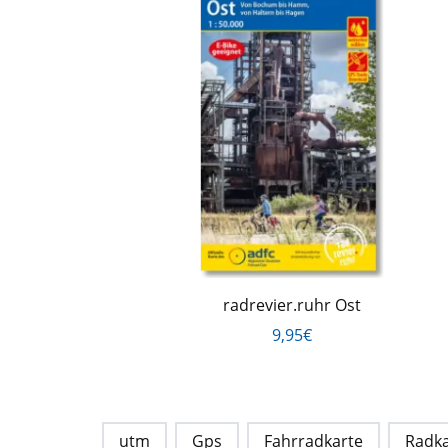
radrevier.ruhr Ost
9,95€
utm
Gps
Fahrradkarte
Radka