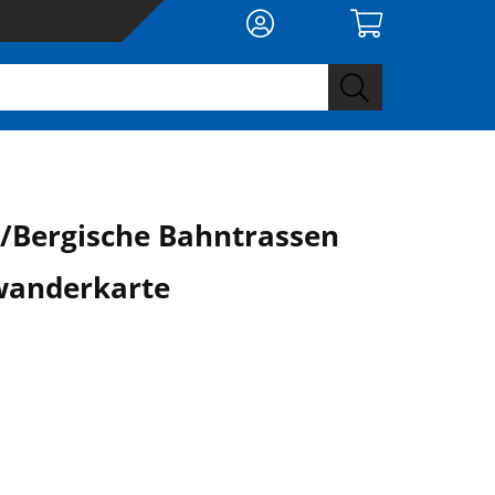
/Bergische Bahntrassen
wanderkarte
0