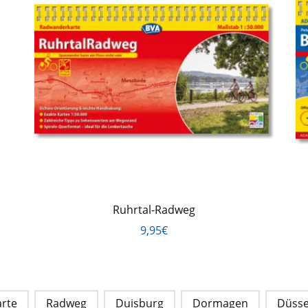
Ruhrtal-Radweg
9,95€
rte
Radweg
Duisburg
Dormagen
Düsse