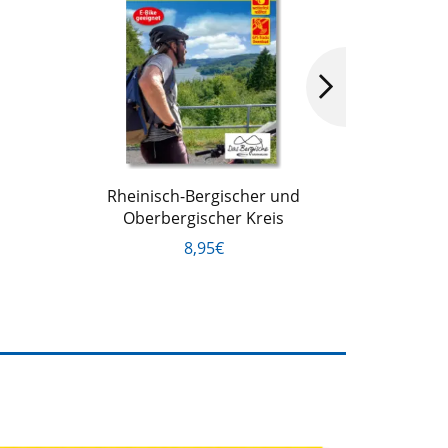
Rheinisch-Bergischer und
Reck
Oberbergischer Kreis
8,95€