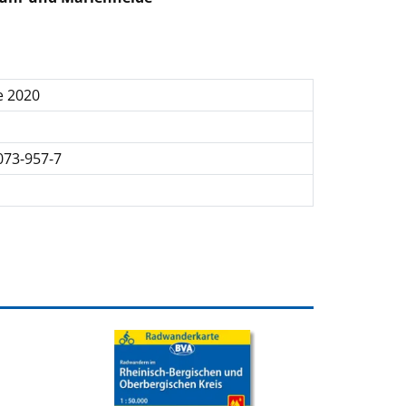
e 2020
073-957-7