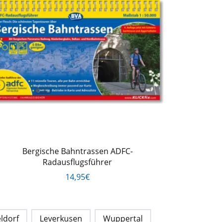
Bergische Bahntrassen ADFC-
Radausflugsführer
14,95€
ldorf
Leverkusen
Wuppertal