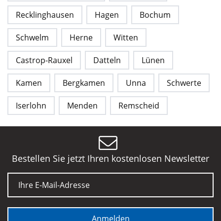
Recklinghausen
Hagen
Bochum
Schwelm
Herne
Witten
Castrop-Rauxel
Datteln
Lünen
Kamen
Bergkamen
Unna
Schwerte
Iserlohn
Menden
Remscheid
Bestellen Sie jetzt Ihren kostenlosen Newsletter
E-Mail
Anmelden