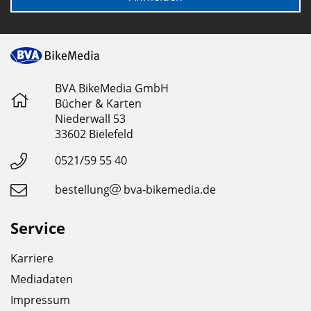
BVA BikeMedia GmbH
Bücher & Karten
Niederwall 53
33602 Bielefeld
0521/59 55 40
bestellung
bva-bikemedia.de
Service
Karriere
Mediadaten
Impressum