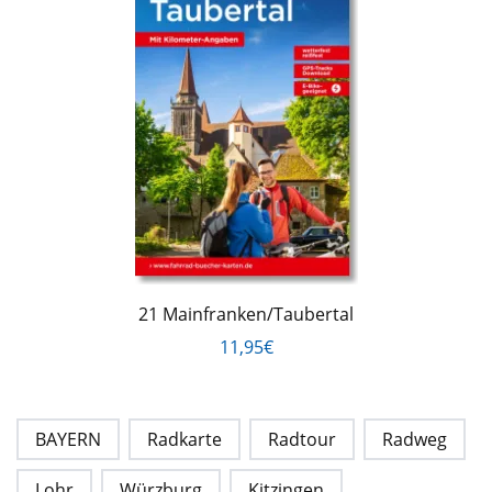
21 Mainfranken/Taubertal
11,95€
BAYERN
Radkarte
Radtour
Radweg
Lohr
Würzburg
Kitzingen