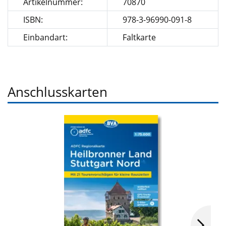
Artikelnummer:
70870
ISBN:
978-3-96990-091-8
Einbandart:
Faltkarte
Anschlusskarten