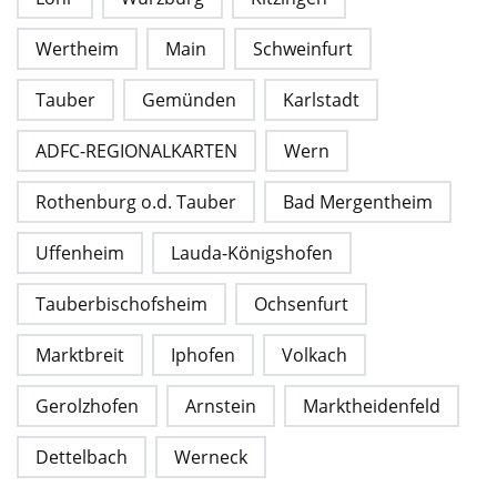
Wertheim
Main
Schweinfurt
Tauber
Gemünden
Karlstadt
ADFC-REGIONALKARTEN
Wern
Rothenburg o.d. Tauber
Bad Mergentheim
Uffenheim
Lauda-Königshofen
Tauberbischofsheim
Ochsenfurt
Marktbreit
Iphofen
Volkach
Gerolzhofen
Arnstein
Marktheidenfeld
Dettelbach
Werneck