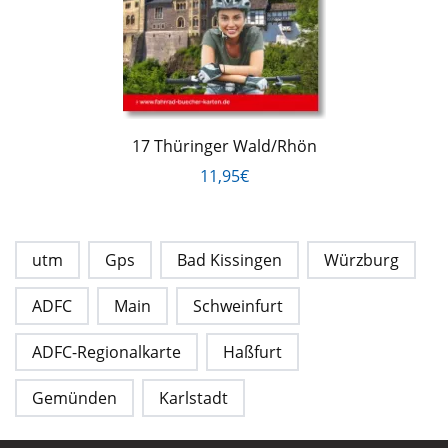
17 Thüringer Wald/Rhön
11,95€
utm
Gps
Bad Kissingen
Würzburg
ADFC
Main
Schweinfurt
ADFC-Regionalkarte
Haßfurt
Gemünden
Karlstadt