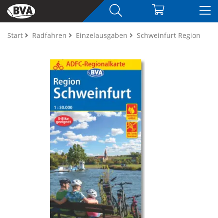
Start
Radfahren
Einzelausgaben
Schweinfurt Region