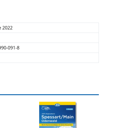
e 2022
990-091-8