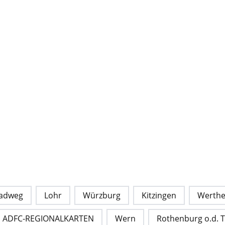
adweg
Lohr
Würzburg
Kitzingen
Werth
ADFC-REGIONALKARTEN
Wern
Rothenburg o.d. 