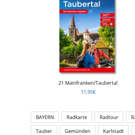
21 Mainfranken/Taubertal
11,95€
BAYERN
Radkarte
Radtour
R
Tauber
Gemünden
Karlstadt