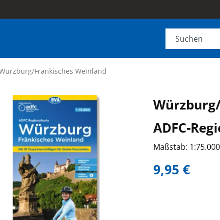
Würzburg/Fränkisches Weinland
Würzburg/
ADFC-Regi
Maßstab: 1:75.00
9,95 €