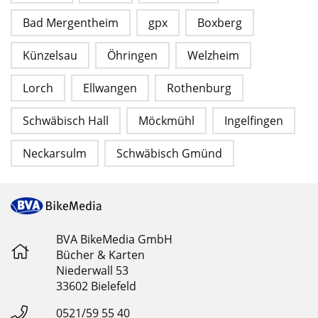
Bad Mergentheim
gpx
Boxberg
Künzelsau
Öhringen
Welzheim
Lorch
Ellwangen
Rothenburg
Schwäbisch Hall
Möckmühl
Ingelfingen
Neckarsulm
Schwäbisch Gmünd
BVA BikeMedia GmbH
Bücher & Karten
Niederwall 53
33602 Bielefeld
0521/59 55 40