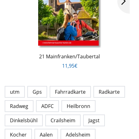
21 Mainfranken/Taubertal
11,95€
utm
Gps
Fahrradkarte
Radkarte
Radweg
ADFC
Heilbronn
Dinkelsbühl
Crailsheim
Jagst
Kocher
Aalen
Adelsheim