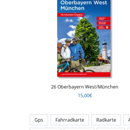
26 Oberbayern West/München
15,00€
Gps
Fahrradkarte
Radkarte