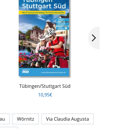
Tübingen/Stuttgart Süd
N
10,95€
au
Wörnitz
Via Claudia Augusta