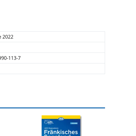
e 2022
990-113-7