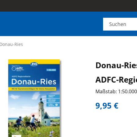
Donau-Ries
Donau-Rie
ADFC-Regi
Maßstab: 1:50.00
9,95 €