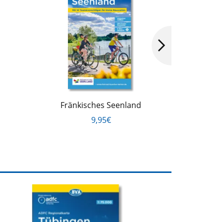
Fränkisches Seenland
Ulm
9,95€