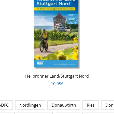
Heilbronner Land/Stuttgart Nord
10,95€
ADFC
Nördlingen
Donauwörth
Ries
Don