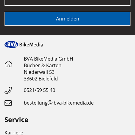
Anmelden
BVA BikeMedia GmbH
Bücher & Karten
Niederwall 53
33602 Bielefeld
0521/59 55 40
bestellung
bva-bikemedia.de
Service
Karriere