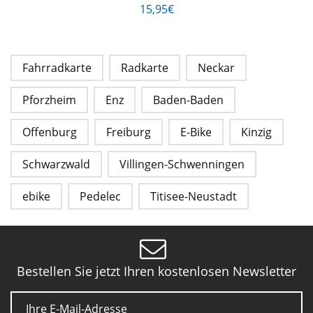
15,95€
Fahrradkarte
Radkarte
Neckar
Pforzheim
Enz
Baden-Baden
Offenburg
Freiburg
E-Bike
Kinzig
Schwarzwald
Villingen-Schwenningen
ebike
Pedelec
Titisee-Neustadt
Bestellen Sie jetzt Ihren kostenlosen Newsletter
E-Mail