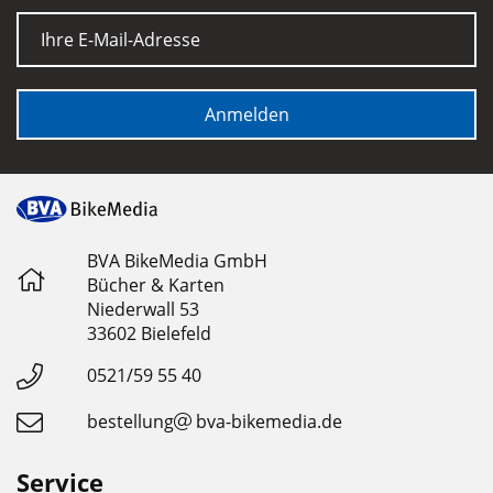
E-Mail
Anmelden
BVA BikeMedia GmbH
Bücher & Karten
Niederwall 53
33602 Bielefeld
0521/59 55 40
bestellung
bva-bikemedia.de
Service