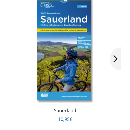
Sauerland
10,95€