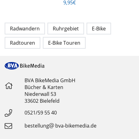
9,95€
Radwandern
Ruhrgebiet
E-Bike
Radtouren
E-Bike Touren
BVA BikeMedia GmbH
Bücher & Karten
Niederwall 53
33602 Bielefeld
0521/59 55 40
bestellung
bva-bikemedia.de