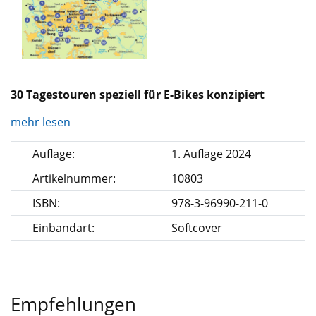
30 Tagestouren speziell für E-Bikes konzipiert
mehr lesen
Auflage:
1. Auflage 2024
Artikelnummer:
10803
ISBN:
978-3-96990-211-0
Einbandart:
Softcover
Empfehlungen