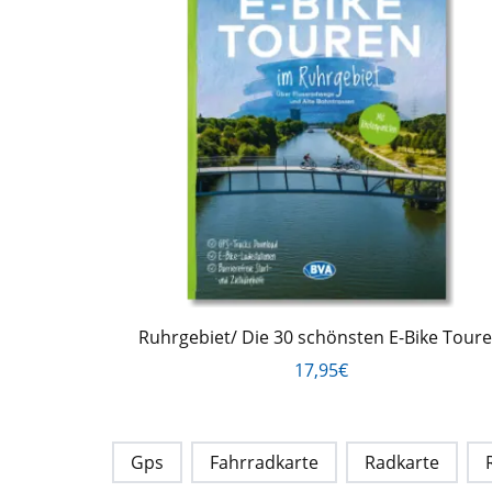
Ruhrgebiet/ Die 30 schönsten E-Bike Tour
17,95€
Gps
Fahrradkarte
Radkarte