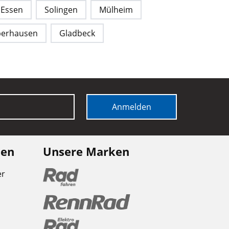
Essen
Solingen
Mülheim
erhausen
Gladbeck
Anmelden
nen
Unsere Marken
er