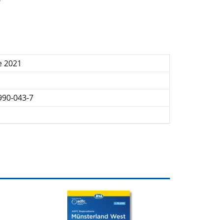
e 2021
990-043-7