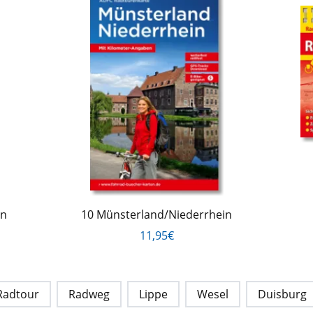
en
10 Münsterland/Niederrhein
11,95€
Radtour
Radweg
Lippe
Wesel
Duisburg