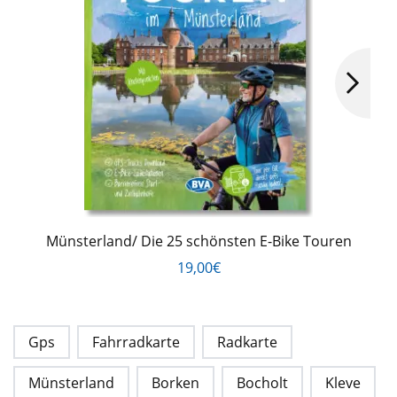
Münsterland/ Die 25 schönsten E-Bike Touren
19,00€
Gps
Fahrradkarte
Radkarte
Münsterland
Borken
Bocholt
Kleve