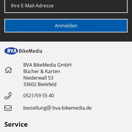
E-Mail
Anmelden
BVA BikeMedia GmbH
Bücher & Karten
Niederwall 53
33602 Bielefeld
0521/59 55 40
bestellung
bva-bikemedia.de
Service