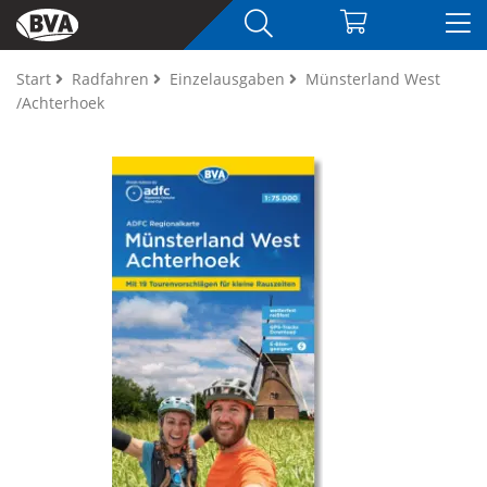
Start
Radfahren
Einzelausgaben
Münsterland West
/Achterhoek