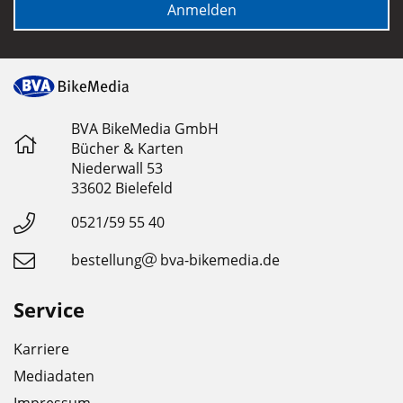
Anmelden
BVA BikeMedia GmbH
Bücher & Karten
Niederwall 53
33602 Bielefeld
0521/59 55 40
bestellung
bva-bikemedia.de
Service
Karriere
Mediadaten