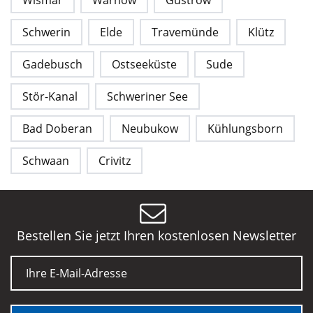
Schwerin
Elde
Travemünde
Klütz
Gadebusch
Ostseeküste
Sude
Stör-Kanal
Schweriner See
Bad Doberan
Neubukow
Kühlungsborn
Schwaan
Crivitz
Bestellen Sie jetzt Ihren kostenlosen Newsletter
E-Mail