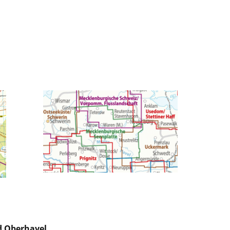
d Oberhavel