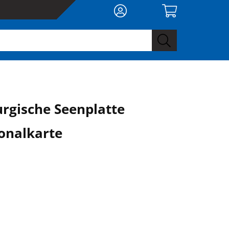
rgische Seenplatte
onalkarte
0