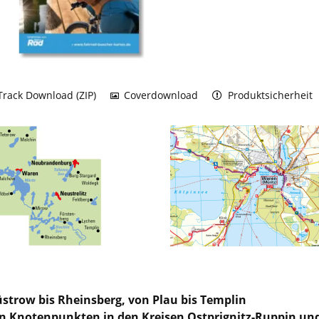
rack Download (ZIP)
Coverdownload
Produktsicherheit
strow bis Rheinsberg, von Plau bis Templin
n Knotenpunkten in den Kreisen Ostprignitz-Ruppin un