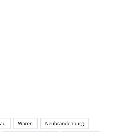
lau
Waren
Neubrandenburg