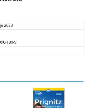
ge 2023
990-180-9