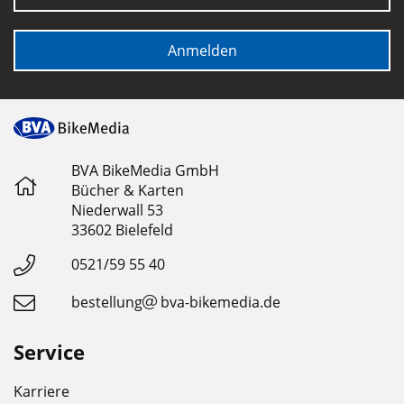
Anmelden
BVA BikeMedia GmbH
Bücher & Karten
Niederwall 53
33602 Bielefeld
0521/59 55 40
bestellung
bva-bikemedia.de
Service
Karriere