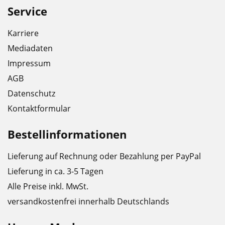
Service
Karriere
Mediadaten
Impressum
AGB
Datenschutz
Kontaktformular
Bestellinformationen
Lieferung auf Rechnung oder Bezahlung per PayPal
Lieferung in ca. 3-5 Tagen
Alle Preise inkl. MwSt.
versandkostenfrei innerhalb Deutschlands