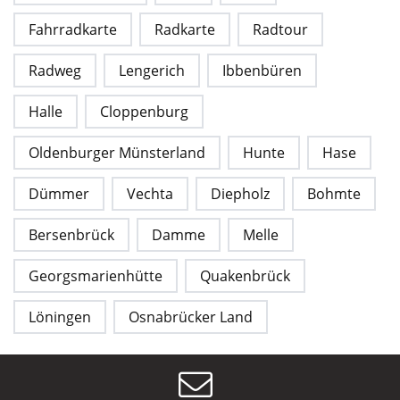
Fahrradkarte
Radkarte
Radtour
Radweg
Lengerich
Ibbenbüren
Halle
Cloppenburg
Oldenburger Münsterland
Hunte
Hase
Dümmer
Vechta
Diepholz
Bohmte
Bersenbrück
Damme
Melle
Georgsmarienhütte
Quakenbrück
Löningen
Osnabrücker Land