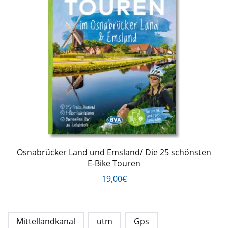
Osnabrücker Land und Emsland/ Die 25 schönsten
E-Bike Touren
19,00€
Mittellandkanal
utm
Gps