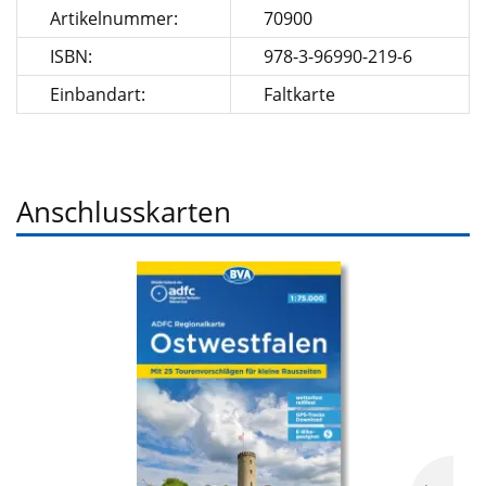
Artikelnummer:
70900
ISBN:
978-3-96990-219-6
Einbandart:
Faltkarte
Anschlusskarten