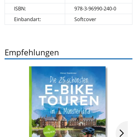
ISBN:
978-3-96990-240-0
Einbandart:
Softcover
Empfehlungen