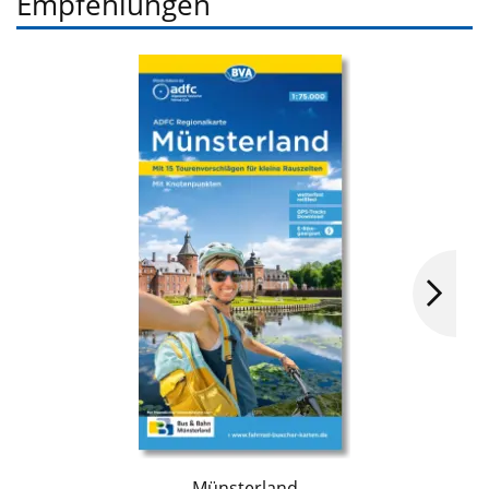
Empfehlungen
Münsterland