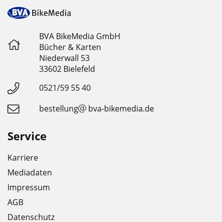
BVA BikeMedia GmbH
Bücher & Karten
Niederwall 53
33602 Bielefeld
0521/59 55 40
bestellung
bva-bikemedia.de
Service
Karriere
Mediadaten
Impressum
AGB
Datenschutz