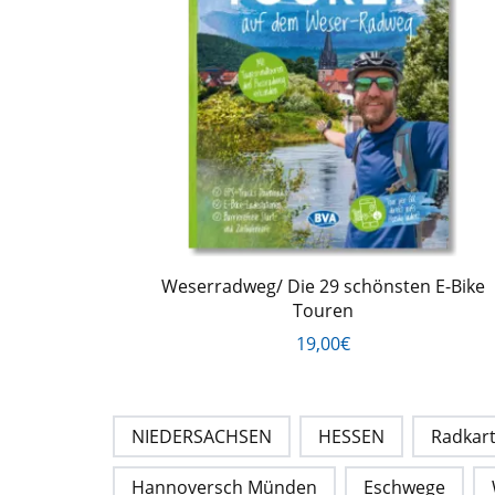
Weserradweg/ Die 29 schönsten E-Bike
Touren
19,00€
NIEDERSACHSEN
HESSEN
Radkar
Hannoversch Münden
Eschwege