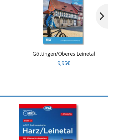
Göttingen/Oberes Leinetal
Voge
9,95€