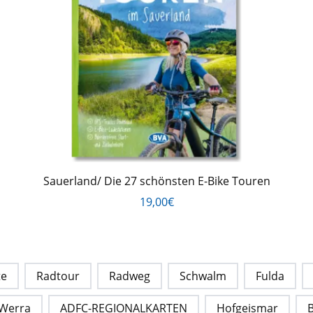
Sauerland/ Die 27 schönsten E-Bike Touren
19,00€
te
Radtour
Radweg
Schwalm
Fulda
Werra
ADFC-REGIONALKARTEN
Hofgeismar