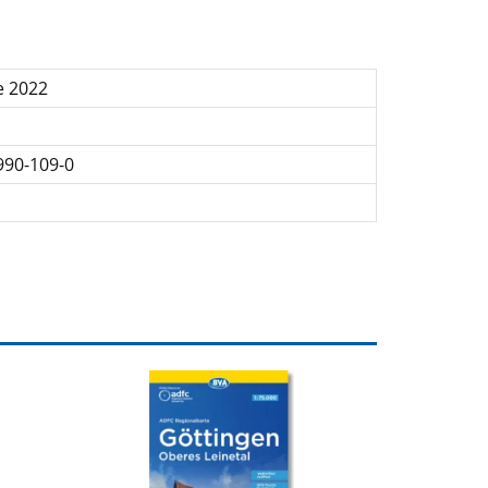
e 2022
990-109-0