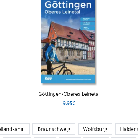
Göttingen/Oberes Leinetal
9,95€
ellandkanal
Braunschweig
Wolfsburg
Halden