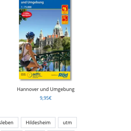
Hannover und Umgebung
9,95€
sleben
Hildesheim
utm