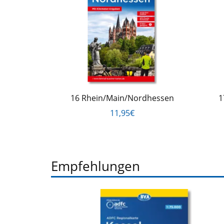
16 Rhein/Main/Nordhessen
1
11,95€
Empfehlungen