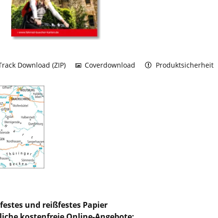
rack Download (ZIP)
Coverdownload
Produktsicherheit
festes und reißfestes Papier
liche kostenfreie Online-Angebote: