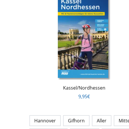
Kassel/Nordhessen
9,95€
Hannover
Gifhorn
Aller
Mitt