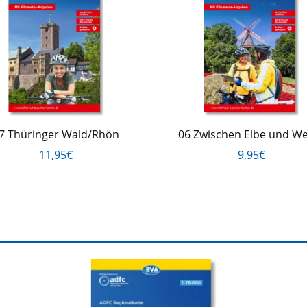
7 Thüringer Wald/Rhön
06 Zwischen Elbe und W
11,95€
9,95€