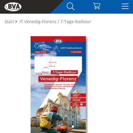
Start
IT Venedig-Florenz / 7-Tage-Radtour