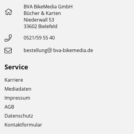
BVA BikeMedia GmbH
Bücher & Karten
Niederwall 53
33602 Bielefeld
0521/59 55 40
bestellung
bva-bikemedia.de
Service
Karriere
Mediadaten
Impressum
AGB
Datenschutz
Kontaktformular