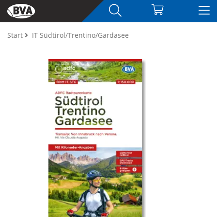
Start
IT Südtirol/Trentino/Gardasee