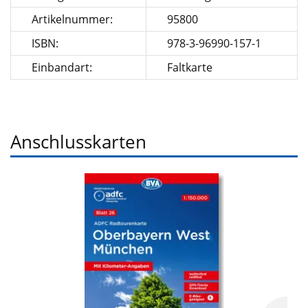
Artikelnummer:
95800
ISBN:
978-3-96990-157-1
Einbandart:
Faltkarte
Anschlusskarten