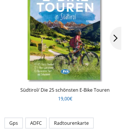
Südtirol/ Die 25 schönsten E-Bike Touren
19,00€
Gps
ADFC
Radtourenkarte