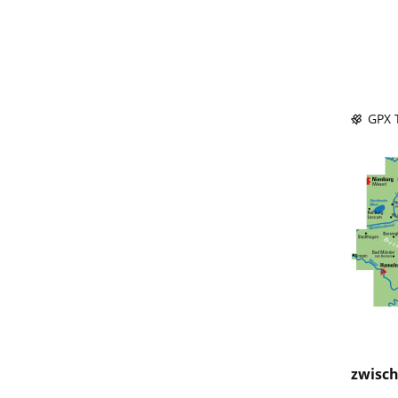
GPX T
zwisch