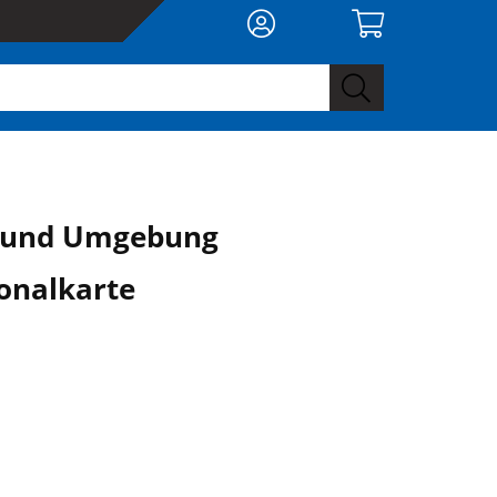
 und Umgebung
onalkarte
0