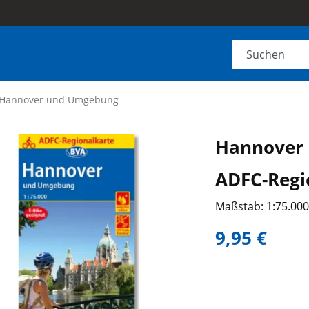
Hannover und Umgebung
Hannover
ADFC-Regi
Maßstab: 1:75.00
9,95 €