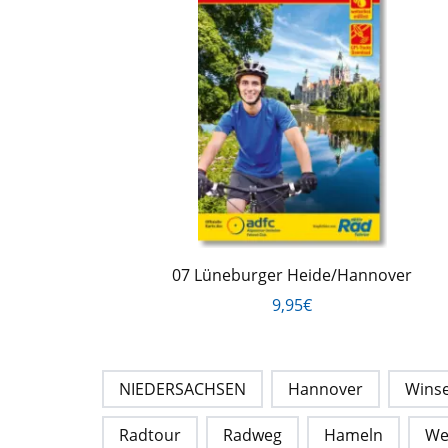
07 Lüneburger Heide/Hannover
9,95€
NIEDERSACHSEN
Hannover
Wins
Radtour
Radweg
Hameln
We