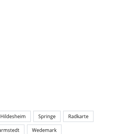
Hildesheim
Springe
Radkarte
armstedt
Wedemark