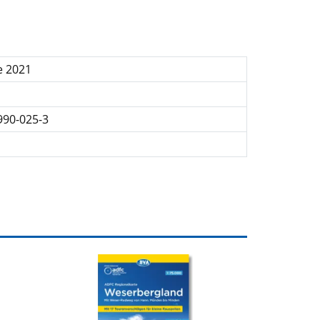
e 2021
990-025-3