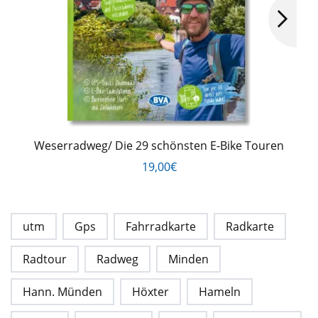
Weserradweg/ Die 29 schönsten E-Bike Touren
19,00€
utm
Gps
Fahrradkarte
Radkarte
Radtour
Radweg
Minden
Hann. Münden
Höxter
Hameln