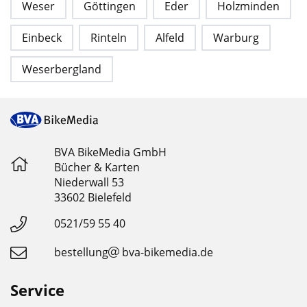
Weser
Göttingen
Eder
Holzminden
Einbeck
Rinteln
Alfeld
Warburg
Weserbergland
BVA BikeMedia GmbH
Bücher & Karten
Niederwall 53
33602 Bielefeld
0521/59 55 40
bestellung
bva-bikemedia.de
Service