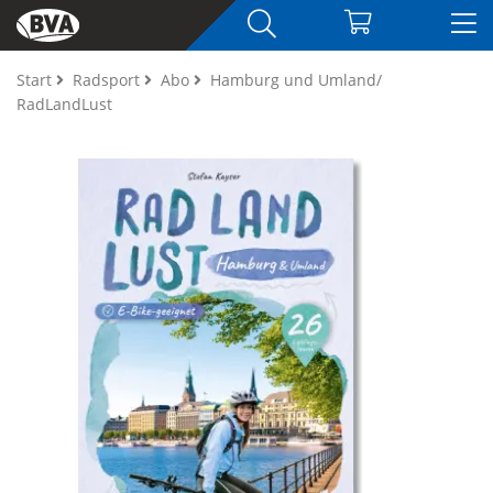
Start
Radsport
Abo
Hamburg und Umland/
RadLandLust