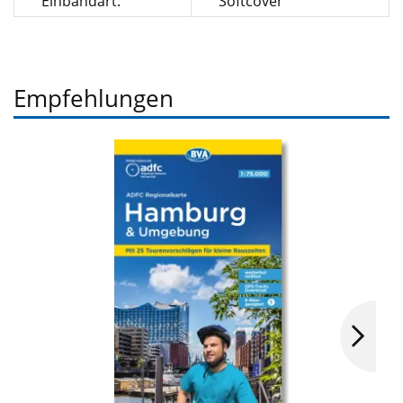
Einbandart:
Softcover
Empfehlungen