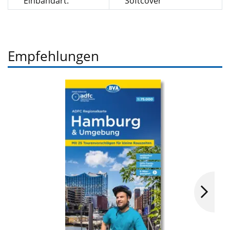
Einbandart:
Softcover
Empfehlungen