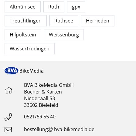
Altmühlsee
Roth
gpx
Treuchtlingen
Rothsee
Herrieden
Hilpoltstein
Weissenburg
Wassertrüdingen
BVA BikeMedia GmbH
Bücher & Karten
Niederwall 53
33602 Bielefeld
0521/59 55 40
bestellung
bva-bikemedia.de