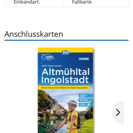
Einbandart:
Faltkarte
Anschlusskarten