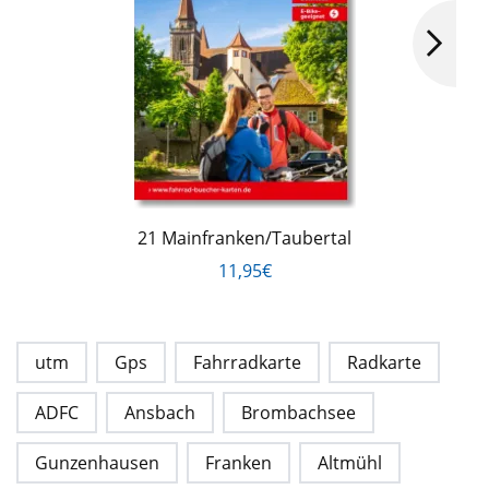
21 Mainfranken/Taubertal
11,95€
utm
Gps
Fahrradkarte
Radkarte
ADFC
Ansbach
Brombachsee
Gunzenhausen
Franken
Altmühl