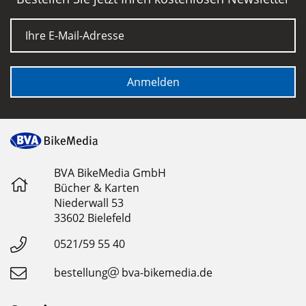
E-Mail
Anmelden
BVA BikeMedia GmbH
Bücher & Karten
Niederwall 53
33602 Bielefeld
0521/59 55 40
bestellung
bva-bikemedia.de